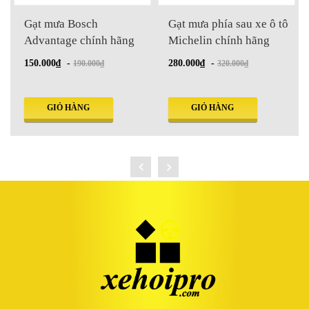
Gạt mưa phía sau xe ô tô
Gạt mưa ô tô thương hiệu
Michelin chính hãng
Carall
280.000₫
-
100.000₫
-
320.000₫
150.000₫
GIỎ HÀNG
GIỎ HÀNG