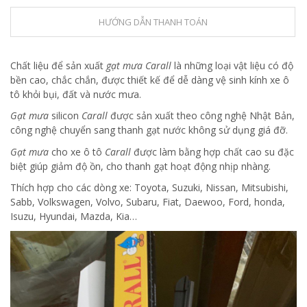
HƯỚNG DẪN THANH TOÁN
Chất liệu để sản xuất
gạt mưa Carall
là những loại vật liệu có độ
bền cao, chắc chắn, được thiết kế để dễ dàng vệ sinh kính xe ô
tô khỏi bụi, đất và nước mưa.
Gạt mưa
silicon
Carall
được sản xuất theo công nghệ Nhật Bản,
công nghệ chuyển sang thanh gạt nước không sử dụng giá đỡ.
Gạt mưa
cho xe ô tô
Carall
được làm bằng hợp chất cao su đặc
biệt giúp giảm độ ồn, cho thanh gạt hoạt động nhịp nhàng.
Thích hợp cho các dòng xe: Toyota, Suzuki, Nissan, Mitsubishi,
Sabb, Volkswagen, Volvo, Subaru, Fiat, Daewoo, Ford, honda,
Isuzu, Hyundai, Mazda, Kia…