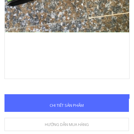
CHI TIẾT SẢN PHẨM
HƯỚNG DẪN MUA HÀNG