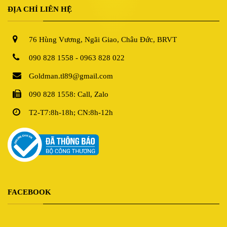
ĐỊA CHỈ LIÊN HỆ
76 Hùng Vương, Ngãi Giao, Châu Đức, BRVT
090 828 1558 - 0963 828 022
Goldman.tl89@gmail.com
090 828 1558: Call, Zalo
T2-T7:8h-18h; CN:8h-12h
FACEBOOK