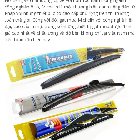
Nổi tiếng về chất lượng lốp xe với hơn 100 năm trong ngành
công nghiệp ô tô, Michelin là một thương hiệu danh tiếng đến từ
Pháp với những thiết bị ô tô cao cấp phủ rộng trên thị trường
toàn thế giới. Cùng với đó, gạt mưa Michelin với công nghệ hiện
đại, cao cấp là một trong số những thiết bị gạt mưa được đánh
giá cao nhất về chất lượng và độ bền không chỉ tại Việt Nam mà
trên toàn cầu hiện nay.