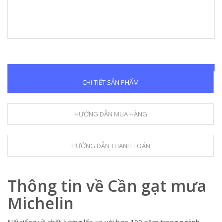
CHI TIẾT SẢN PHẨM
HƯỚNG DẪN MUA HÀNG
HƯỚNG DẪN THANH TOÁN
Thông tin về Cần gạt mưa
Michelin