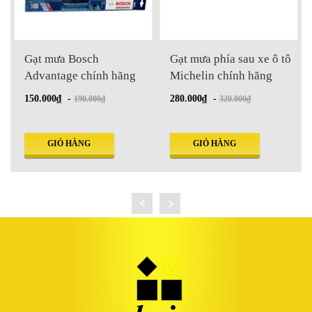
Gạt mưa Bosch
Gạt mưa phía sau xe ô tô
Advantage chính hãng
Michelin chính hãng
150.000₫
-
280.000₫
-
190.000₫
320.000₫
GIỎ HÀNG
GIỎ HÀNG