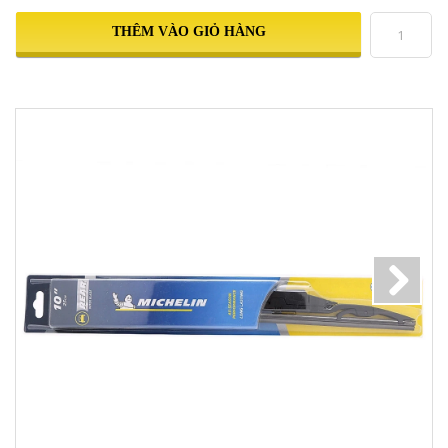
THÊM VÀO GIỎ HÀNG
Next