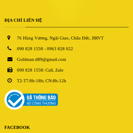
ĐỊA CHỈ LIÊN HỆ
76 Hùng Vương, Ngãi Giao, Châu Đức, BRVT
090 828 1558 - 0963 828 022
Goldman.tl89@gmail.com
090 828 1558: Call, Zalo
T2-T7:8h-18h; CN:8h-12h
FACEBOOK