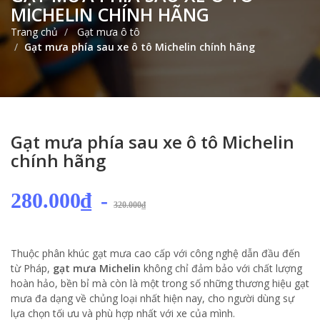
MICHELIN CHÍNH HÃNG
Trang chủ
Gạt mưa ô tô
Gạt mưa phía sau xe ô tô Michelin chính hãng
Gạt mưa phía sau xe ô tô Michelin
chính hãng
280.000₫
-
320.000₫
Thuộc phân khúc gạt mưa cao cấp với công nghệ dẫn đầu đến
từ Pháp,
gạt mưa Michelin
không chỉ đảm bảo với chất lượng
hoàn hảo, bền bỉ mà còn là một trong số những thương hiệu gạt
mưa đa dạng về chủng loại nhất hiện nay, cho người dùng sự
lựa chọn tối ưu và phù hợp nhất với xe của mình.