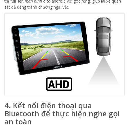
thị full lên
màn hình ô tô
android với góc rộng, giúp lái xe quan
sát dễ dàng tránh chướng ngại vật.
4. Kết nối điện thoại qua
Bluetooth để thực hiện nghe gọi
an toàn