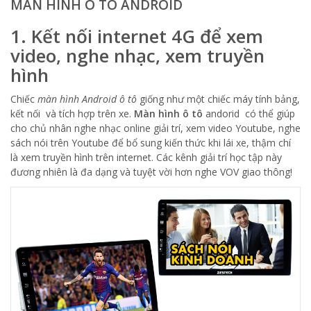
MÀN HÌNH Ô TÔ ANDROID
1.
Kết nối internet 4G để xem
video, nghe nhạc, xem truyền
hình
Chiếc
màn hình Android ô tô
giống như một chiếc máy tính bảng,
kết nối và tích hợp trên xe.
Màn hình ô tô
andorid có thể giúp
cho chủ nhân nghe nhạc online giải trí, xem video Youtube, nghe
sách nói trên Youtube để bổ sung kiến thức khi lái xe, thậm chí
là xem truyền hình trên internet. Các kênh giải trí học tập này
đương nhiên là đa dạng và tuyệt vời hơn nghe VOV giao thông!