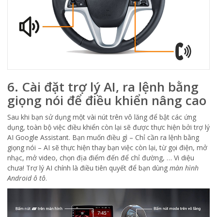
6. Cài đặt trợ lý AI, ra lệnh bằng
giọng nói để điều khiển nâng cao
Sau khi bạn sử dụng một vài nút trên vô lăng để bật các ứng
dụng, toàn bộ việc điều khiển còn lại sẽ được thực hiện bởi trợ lý
AI Google Assistant. Bạn muốn điều gì – Chỉ cần ra lệnh bằng
giọng nói – AI sẽ thực hiện thay bạn việc còn lại, từ gọi điện, mở
nhạc, mở video, chọn địa điểm đến để chỉ đường, … Vi diệu
chưa! Trợ lý AI chính là điều tiên quyết để bạn dùng
màn hình
Android ô tô
.