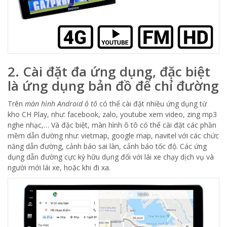
2. Cài đặt đa ứng dụng, đặc biệt
là ứng dụng bản đồ để chỉ đường
Trên
màn hình Android ô tô
có thể cài đặt nhiều ứng dụng từ
kho CH Play, như: facebook, zalo, youtube xem video, zing mp3
nghe nhạc,… Và đặc biệt, màn hình ô tô có thể cài đặt các phần
mềm dẫn đường như: vietmap, google map, navitel với các chức
năng dẫn đường, cảnh báo sai làn, cảnh báo tốc độ. Các ứng
dụng dẫn đường cực kỳ hữu dụng đối với lái xe chạy dịch vụ và
người mới lái xe, hoặc khi đi xa.