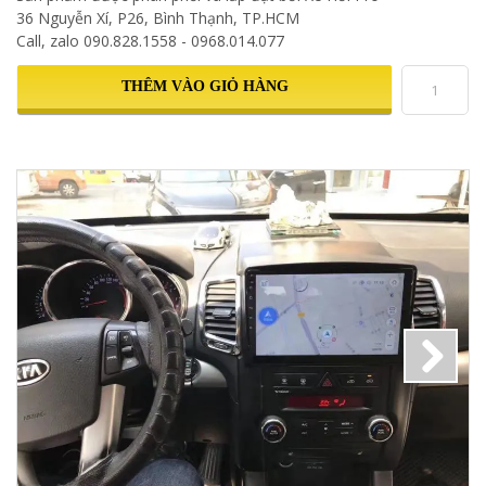
36 Nguyễn Xí, P26, Bình Thạnh, TP.HCM
Call, zalo 090.828.1558 - 0968.014.077
THÊM VÀO GIỎ HÀNG
Next