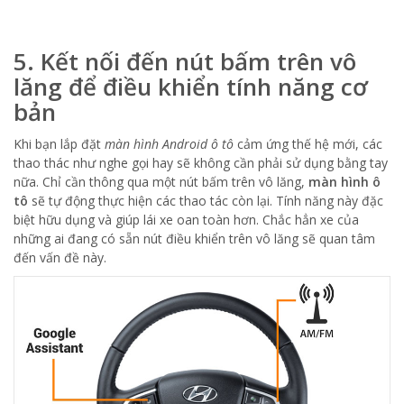
5. Kết nối đến nút bấm trên vô
lăng để điều khiển tính năng cơ
bản
Khi bạn lắp đặt
màn hình Android ô tô
cảm ứng thế hệ mới, các
thao thác như nghe gọi hay sẽ không cần phải sử dụng bằng tay
nữa. Chỉ cần thông qua một nút bấm trên vô lăng,
màn hình ô
tô
sẽ tự động thực hiện các thao tác còn lại. Tính năng này đặc
biệt hữu dụng và giúp lái xe oan toàn hơn. Chắc hẳn xe của
những ai đang có sẵn nút điều khiển trên vô lăng sẽ quan tâm
đến vấn đề này.