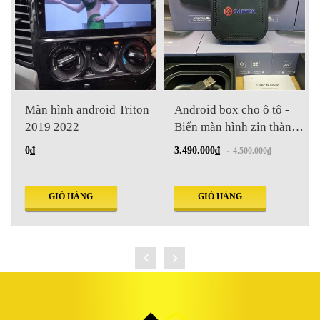
Màn hình android Triton
Android box cho ô tô -
2019 2022
Biến màn hình zin thành
màn android trong 3 giây
0₫
3.490.000₫
-
4.500.000₫
GIỎ HÀNG
GIỎ HÀNG