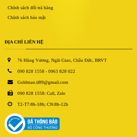
Chính sách đổi trả hàng
Chính sách bảo mật
ĐỊA CHỈ LIÊN HỆ
76 Hùng Vương, Ngãi Giao, Châu Đức, BRVT
090 828 1558 - 0963 828 022
Goldman.tl89@gmail.com
090 828 1558: Call, Zalo
T2-T7:8h-18h; CN:8h-12h