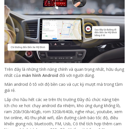
Trên đây là những tính năng chính và quan trọng nhất, hữu dụng
nhất của
màn hình Android
đối với người dùng.
Màn android ô tô với độ bền cao và cực kỳ mượt mà trong tầm
giá rẻ.
Lắp cho hầu hết các xe trên thị trường Đầy đủ chức năng tiện
ích cho xe hơi: chạy android đa nhiệm, kho ứng dụng khổng lồ,
ram 2Gb/3Gb/4Ggb, rom 32Gb/64Gb, nghe nhạc, youtube, xem
tivi online, 4G thu phát wifi, dẫn đường cảnh báo tốc độ, điều
khiển giọng nói, bluetooth, FM, Usb, Có thể tích hợp thêm cam