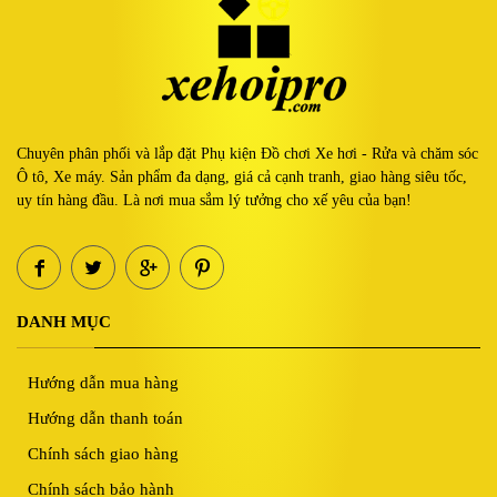
Chuyên phân phối và lắp đặt Phụ kiện Đồ chơi Xe hơi - Rửa và chăm sóc
Ô tô, Xe máy. Sản phẩm đa dạng, giá cả cạnh tranh, giao hàng siêu tốc,
uy tín hàng đầu. Là nơi mua sắm lý tưởng cho xế yêu của bạn!
DANH MỤC
Hướng dẫn mua hàng
Hướng dẫn thanh toán
Chính sách giao hàng
Chính sách bảo hành