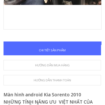
CHI TIẾT SẢN PHẨM
HƯỚNG DẪN MUA HÀNG
HƯỚNG DẪN THANH TOÁN
Màn hình android Kia Sorento 2010
NHỮNG TÍNH NĂNG ƯU VIỆT NHẤT CỦA