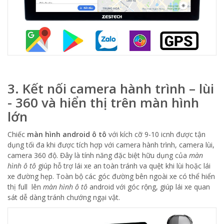
3. Kết nối camera hành trình – lùi
- 360 và hiển thị trên màn hình
lớn
Chiếc
màn hình android ô tô
với kích cỡ 9-10 icnh được tận
dụng tối đa khi được tích hợp với camera hành trình, camera lùi,
camera 360 độ. Đây là tính năng đặc biệt hữu dụng của
màn
hình ô tô
giúp hỗ trợ lái xe an toàn tránh va quệt khi lùi hoặc lái
xe đường hẹp. Toàn bộ các góc đường bên ngoài xe có thể hiển
thị full lên
màn hình ô tô
android với góc rộng, giúp lái xe quan
sát dễ dàng tránh chướng ngại vật.