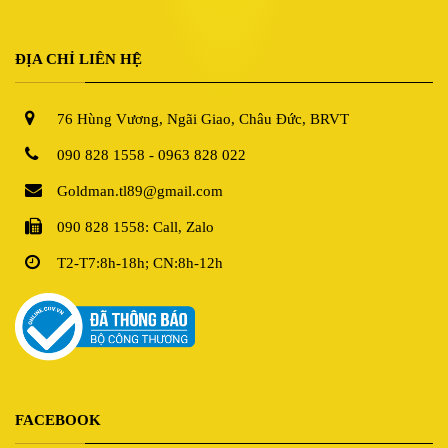
ĐỊA CHỈ LIÊN HỆ
76 Hùng Vương, Ngãi Giao, Châu Đức, BRVT
090 828 1558 - 0963 828 022
Goldman.tl89@gmail.com
090 828 1558: Call, Zalo
T2-T7:8h-18h; CN:8h-12h
FACEBOOK