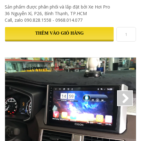
Sản phẩm được phân phối và lắp đặt bởi Xe Hơi Pro
36 Nguyễn Xí, P26, Bình Thạnh, TP.HCM
Call, zalo 090.828.1558 - 0968.014.077
THÊM VÀO GIỎ HÀNG
Next