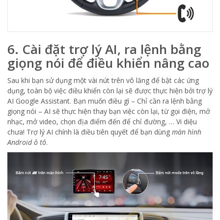
6. Cài đặt trợ lý AI, ra lệnh bằng
giọng nói để điều khiển nâng cao
Sau khi bạn sử dụng một vài nút trên vô lăng để bật các ứng
dụng, toàn bộ việc điều khiển còn lại sẽ được thực hiện bởi trợ lý
AI Google Assistant. Bạn muốn điều gì – Chỉ cần ra lệnh bằng
giọng nói – AI sẽ thực hiện thay bạn việc còn lại, từ gọi điện, mở
nhạc, mở video, chọn địa điểm đến để chỉ đường, … Vi diệu
chưa! Trợ lý AI chính là điều tiên quyết để bạn dùng
màn hình
Android ô tô
.