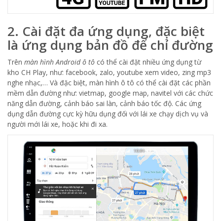
2. Cài đặt đa ứng dụng, đặc biệt
là ứng dụng bản đồ để chỉ đường
Trên
màn hình Android ô tô
có thể cài đặt nhiều ứng dụng từ
kho CH Play, như: facebook, zalo, youtube xem video, zing mp3
nghe nhạc,… Và đặc biệt, màn hình ô tô có thể cài đặt các phần
mềm dẫn đường như: vietmap, google map, navitel với các chức
năng dẫn đường, cảnh báo sai làn, cảnh báo tốc độ. Các ứng
dụng dẫn đường cực kỳ hữu dụng đối với lái xe chạy dịch vụ và
người mới lái xe, hoặc khi đi xa.