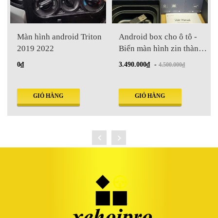
Màn hình android Triton
Android box cho ô tô -
2019 2022
Biến màn hình zin thành
màn android trong 3 giây
0₫
3.490.000₫
-
4.500.000₫
GIỎ HÀNG
GIỎ HÀNG