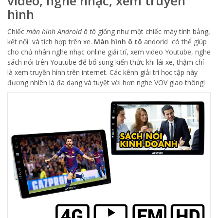
video, nghe nhạc, xem truyền
hình
Chiếc
màn hình Android ô tô
giống như một chiếc máy tính bảng,
kết nối và tích hợp trên xe.
Màn hình ô tô
andorid có thể giúp
cho chủ nhân nghe nhạc online giải trí, xem video Youtube, nghe
sách nói trên Youtube để bổ sung kiến thức khi lái xe, thậm chí
là xem truyền hình trên internet. Các kênh giải trí học tập này
đương nhiên là đa dạng và tuyệt vời hơn nghe VOV giao thông!