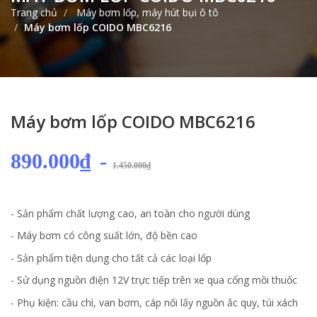
Trang chủ
Máy bơm lốp, máy hút bụi ô tô
Máy bơm lốp COIDO MBC6216
Máy bơm lốp COIDO MBC6216
890.000₫
-
1.450.000₫
- Sản phẩm chất lượng cao, an toàn cho người dùng
- Máy bơm có công suất lớn, độ bền cao
- Sản phẩm tiện dụng cho tất cả các loại lốp
- Sử dụng nguồn điện 12V trực tiếp trên xe qua cổng mồi thuốc
- Phụ kiện: cầu chì, van bơm, cáp nối lấy nguồn ắc quy, túi xách