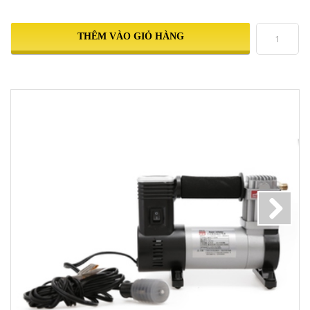
THÊM VÀO GIỎ HÀNG
Next