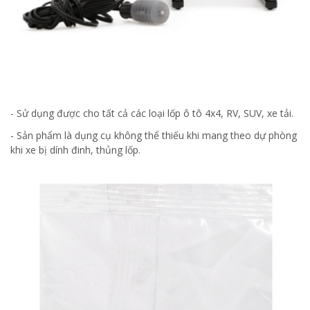
- Sử dụng được cho tất cả các loại lốp ô tô 4x4, RV, SUV, xe tải.
- Sản phẩm là dụng cụ không thể thiếu khi mang theo dự phòng
khi xe bị dính đinh, thủng lốp.