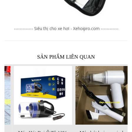
------------- Siêu thị cho xe hơi - Xehoipro.com ------------
SẢN PHẨM LIÊN QUAN