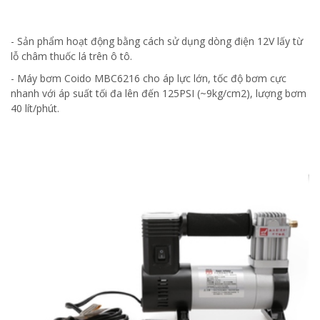
- Sản phẩm hoạt động bằng cách sử dụng dòng điện 12V lấy từ
lỗ châm thuốc lá trên ô tô.
- Máy bơm Coido MBC6216 cho áp lực lớn, tốc độ bơm cực
nhanh với áp suất tối đa lên đến 125PSI (~9kg/cm2), lượng bơm
40 lít/phút.