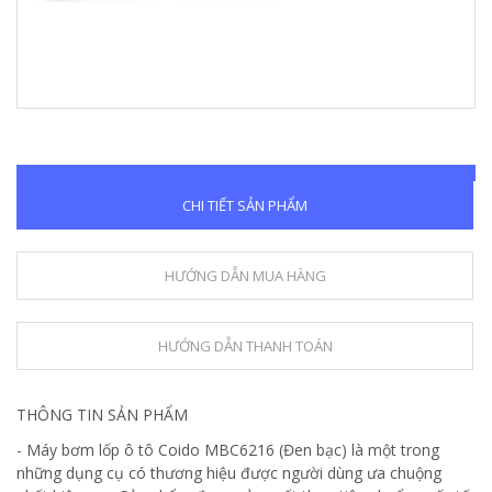
CHI TIẾT SẢN PHẨM
HƯỚNG DẪN MUA HÀNG
HƯỚNG DẪN THANH TOÁN
THÔNG TIN SẢN PHẨM
- Máy bơm lốp ô tô Coido MBC6216 (Đen bạc) là một trong
những dụng cụ có thương hiệu được người dùng ưa chuộng