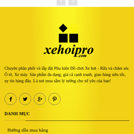
Chuyên phân phối và lắp đặt Phụ kiện Đồ chơi Xe hơi - Rửa và chăm sóc
Ô tô, Xe máy. Sản phẩm đa dạng, giá cả cạnh tranh, giao hàng siêu tốc,
uy tín hàng đầu. Là nơi mua sắm lý tưởng cho xế yêu của bạn!
DANH MỤC
Hướng dẫn mua hàng