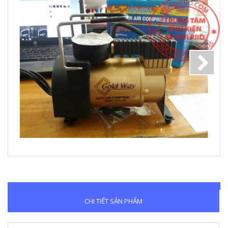
Next
CHI TIẾT SẢN PHẨM