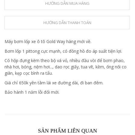
HƯỚNG DẪN MUA HÀNG
HƯỚNG DẪN THANH TOÁN
Máy bơm lốp xe ô tô Gold Way hàng mới về.
Bơm lốp 1 pittong cực mạnh, có đồng hồ đo áp suất tiện lợi.
Có hộp đựng kèm theo bộ vá vỏ, nhiều đầu vòi để bơm phao,
nhà hơi, bóng, nệm hơi..., dao rọc giấy, tua vít, kềm, ống nối co
giãn, kẹp cọc bình ra tẩu.
Giá chỉ 650k yên tâm lái xe đường dài, đi ban đêm.
Bảo hành 1 năm lỗi đổi mới.
SẢN PHẨM LIÊN QUAN