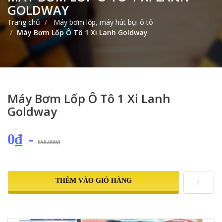
GOLDWAY
Trang chủ
Máy bơm lốp, máy hút bụi ô tô
Máy Bơm Lốp Ô Tô 1 Xi Lanh Goldway
Máy Bơm Lốp Ô Tô 1 Xi Lanh
Goldway
0₫
-
850.000₫
THÊM VÀO GIỎ HÀNG