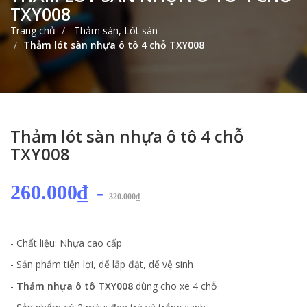
TXY008
Trang chủ
Thảm sàn, Lót sàn
Thảm lót sàn nhựa ô tô 4 chỗ TXY008
Thảm lót sàn nhựa ô tô 4 chỗ
TXY008
260.000₫
-
320.000₫
- Chất liệu: Nhựa cao cấp
- Sản phẩm tiện lợi, dể lắp đặt, dể vệ sinh
-
Thảm nhựa ô tô TXY008
dùng cho xe 4 chỗ