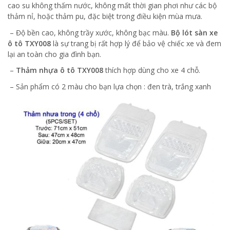
cao su không thấm nước, không mất thời gian phơi như các bộ
thảm nỉ, hoặc thảm pu, đặc biệt trong điều kiện mùa mưa.
– Độ bền cao, không trầy xước, không bạc màu.
Bộ lót sàn xe
ô tô TXY008
là sự trang bị rất hợp lý để bảo vệ chiếc xe và đem
lại an toàn cho gia đình bạn.
–
Thảm nhựa ô tô TXY008
thích hợp dùng cho xe 4 chỗ.
– Sản phẩm có 2 màu cho bạn lựa chọn : đen trà, trắng xanh