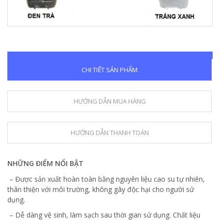
CHI TIẾT SẢN PHẨM
HƯỚNG DẪN MUA HÀNG
HƯỚNG DẪN THANH TOÁN
NHỮNG ĐIỂM NỔI BẬT
– Được sản xuất hoàn toàn bằng nguyên liệu cao su tự nhiên,
thân thiện với môi trường, không gây độc hại cho người sử
dụng.
– Dễ dàng vệ sinh, làm sạch sau thời gian sử dụng. Chất liệu