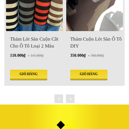
Thảm Lót Sàn Cuộn Cắt
Thảm Cuộn Lót Sàn Ô Tô
Cho Ô Tô Loại 2 Màu
DIY
110.000₫
-
350.000₫
-
145.000₫
500.000₫
GIỎ HÀNG
GIỎ HÀNG