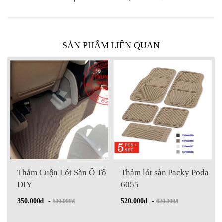
SẢN PHẨM LIÊN QUAN
Thảm Cuộn Lót Sàn Ô Tô
Thảm lót sàn Packy Poda
DIY
6055
350.000₫
-
520.000₫
-
500.000₫
620.000₫