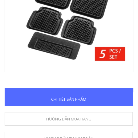
Next
CHI TIẾT SẢN PHẨM
HƯỚNG DẪN MUA HÀNG