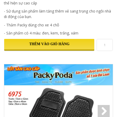
thể hiện sự cao cấp
- Sử dụng sản phẩm làm tăng thêm vẻ sang trọng cho ngôi nhà
di động của bạn.
- Thảm Packy dùng cho xe 4 chỗ
- Sản phẩm có 4 màu: đen, kem, trắng, xám
THÊM VÀO GIỎ HÀNG