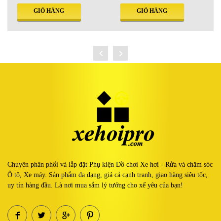
GIỎ HÀNG
GIỎ HÀNG
Chuyên phân phối và lắp đặt Phụ kiện Đồ chơi Xe hơi - Rửa và chăm sóc
Ô tô, Xe máy. Sản phẩm đa dạng, giá cả cạnh tranh, giao hàng siêu tốc,
uy tín hàng đầu. Là nơi mua sắm lý tưởng cho xế yêu của bạn!