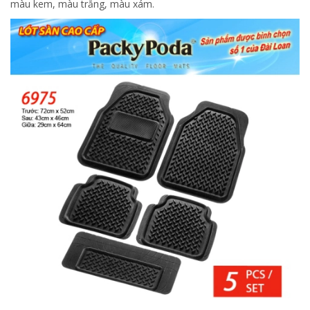
màu kem, màu trắng, màu xám.