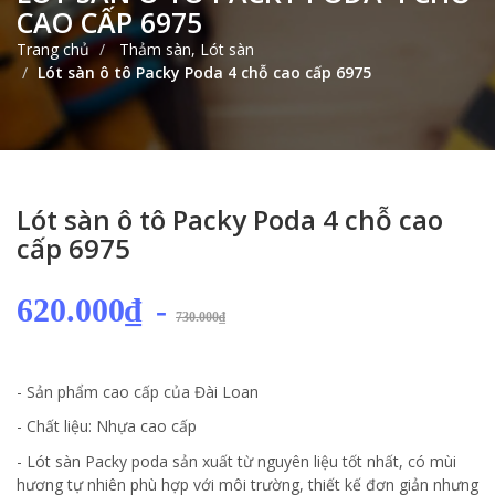
CAO CẤP 6975
Trang chủ
Thảm sàn, Lót sàn
Lót sàn ô tô Packy Poda 4 chỗ cao cấp 6975
Lót sàn ô tô Packy Poda 4 chỗ cao
cấp 6975
620.000₫
-
730.000₫
- Sản phẩm cao cấp của Đài Loan
- Chất liệu: Nhựa cao cấp
- Lót sàn Packy poda sản xuất từ nguyên liệu tốt nhất, có mùi
hương tự nhiên phù hợp với môi trường, thiết kế đơn giản nhưng