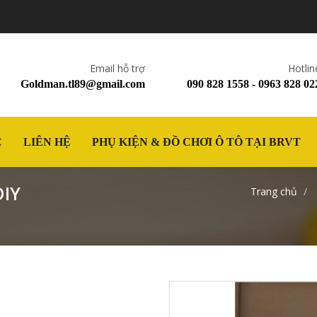
Email hỗ trợ
Hotlin
Goldman.tl89@gmail.com
090 828 1558 - 0963 828 02
C
LIÊN HỆ
PHỤ KIỆN & ĐỒ CHƠI Ô TÔ TẠI BRVT
DIY
Trang chủ