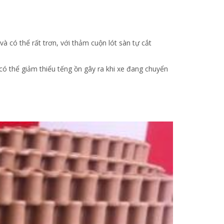
 có thể rất trơn, với thảm cuộn lót sàn tự cắt
có thể giảm thiểu tếng ồn gây ra khi xe đang chuyển