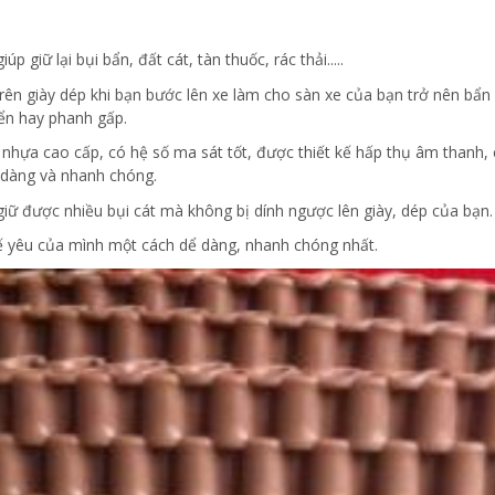
p giữ lại bụi bẩn, đất cát, tàn thuốc, rác thải.....
n giày dép khi bạn bước lên xe làm cho sàn xe của bạn trở nên bẩn và
yển hay phanh gấp.
 nhựa cao cấp, có hệ số ma sát tốt, được thiết kế hấp thụ âm thanh, 
 dàng và nhanh chóng.
ữ được nhiều bụi cát mà không bị dính ngược lên giày, dép của bạn.
xế yêu của mình một cách dể dàng, nhanh chóng nhất.