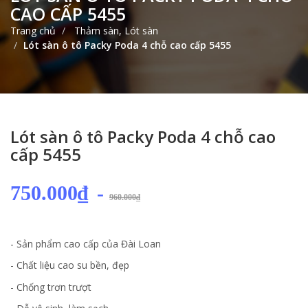
CAO CẤP 5455
Trang chủ
Thảm sàn, Lót sàn
Lót sàn ô tô Packy Poda 4 chỗ cao cấp 5455
Lót sàn ô tô Packy Poda 4 chỗ cao
cấp 5455
750.000₫
-
960.000₫
- Sản phẩm cao cấp của Đài Loan
- Chất liệu cao su bền, đẹp
- Chống trơn trượt