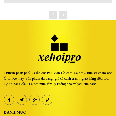
Chuyên phân phối và lắp đặt Phụ kiện Đồ chơi Xe hơi - Rửa và chăm sóc
Ô tô, Xe máy. Sản phẩm đa dạng, giá cả cạnh tranh, giao hàng siêu tốc,
uy tín hàng đầu. Là nơi mua sắm lý tưởng cho xế yêu của bạn!
DANH MỤC