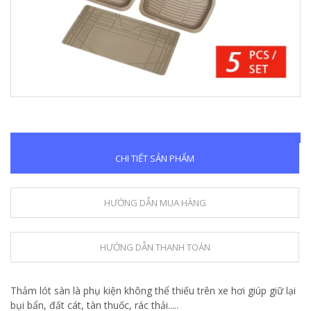
CHI TIẾT SẢN PHẨM
HƯỚNG DẪN MUA HÀNG
HƯỚNG DẪN THANH TOÁN
Thảm lót sàn là phụ kiện không thể thiếu trên xe hơi giúp giữ lại
bụi bẩn, đất cát, tàn thuốc, rác thải.....