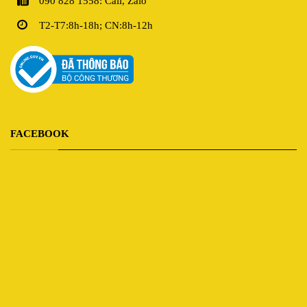
090 828 1558: Call, Zalo
T2-T7:8h-18h; CN:8h-12h
FACEBOOK