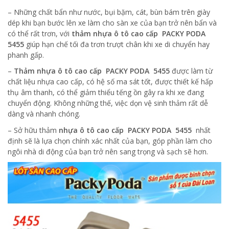
– Những chất bẩn như nước, bụi bặm, cát, bùn bám trên giày
dép khi bạn bước lên xe làm cho sàn xe của bạn trở nên bẩn và
có thể rất trơn, với
thảm nhựa ô tô cao cấp PACKY PODA
5455
giúp hạn chế tối đa trơn trượt chân khi xe di chuyển hay
phanh gấp.
–
Thảm nhựa ô tô cao cấp PACKY PODA
5455
được làm từ
chất liệu nhựa cao cấp, có hệ số ma sát tốt, được thiết kế hấp
thụ âm thanh, có thể giảm thiểu tếng ồn gây ra khi xe đang
chuyển động. Không những thế, việc dọn vệ sinh thảm rất dễ
dàng và nhanh chóng.
– Sở hữu thảm
nhựa ô tô cao cấp PACKY PODA
5455
nhất
định sẽ là lựa chọn chính xác nhất của bạn, góp phần làm cho
ngôi nhà di động của bạn trở nên sang trọng và sạch sẽ hơn.