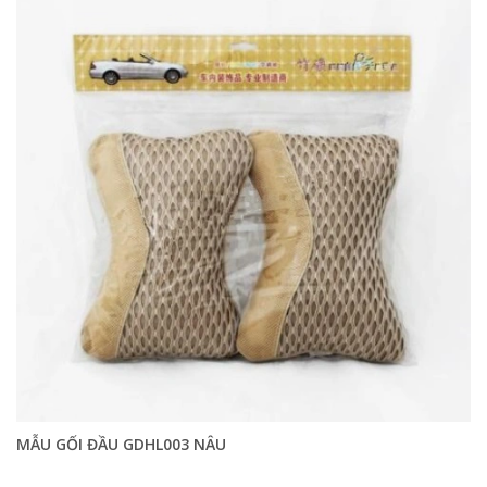
MẪU GỐI ĐẦU GDHL003 NÂU