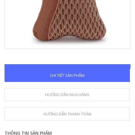
CHI TIẾT SẢN PHẨM
HƯỚNG DẪN MUA HÀNG
HƯỚNG DẪN THANH TOÁN
THÔNG TIN SẢN PHẨM