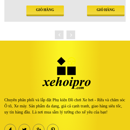
GIỎ HÀNG
GIỎ HÀNG
Chuyên phân phối và lắp đặt Phụ kiện Đồ chơi Xe hơi - Rửa và chăm sóc
Ô tô, Xe máy. Sản phẩm đa dạng, giá cả cạnh tranh, giao hàng siêu tốc,
uy tín hàng đầu. Là nơi mua sắm lý tưởng cho xế yêu của bạn!