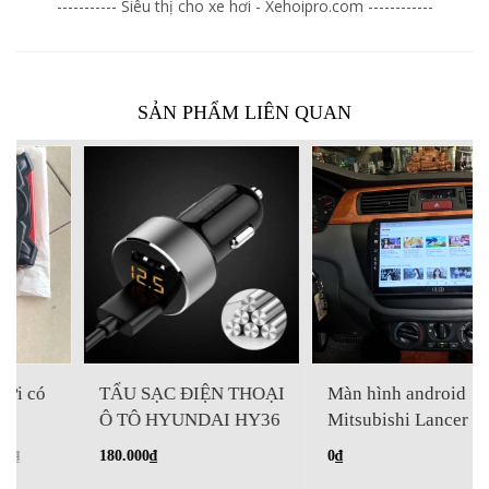
----------- Siêu thị cho xe hơi - Xehoipro.com ------------
SẢN PHẨM LIÊN QUAN
TẨU SẠC ĐIỆN THOẠI
Màn hình android
Ô TÔ HYUNDAI HY36
Mitsubishi Lancer
180.000₫
0₫