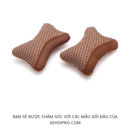
BẠN SẼ ĐƯỢC CHĂM SÓC VỚI CÁC MẪU GỐI ĐẦU CỦA
XEHOIPRO.COM