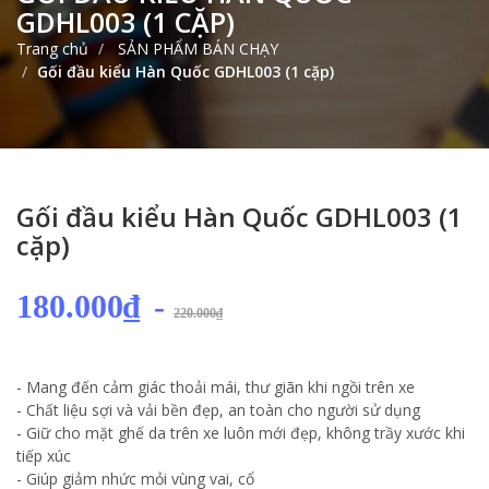
GDHL003 (1 CẶP)
Trang chủ
SẢN PHẨM BÁN CHẠY
Gối đầu kiểu Hàn Quốc GDHL003 (1 cặp)
Gối đầu kiểu Hàn Quốc GDHL003 (1
cặp)
180.000₫
-
220.000₫
- Mang đến cảm giác thoải mái, thư giãn khi ngồi trên xe
- Chất liệu sợi và vải bền đẹp, an toàn cho người sử dụng
- Giữ cho mặt ghế da trên xe luôn mới đẹp, không trầy xước khi
tiếp xúc
- Giúp giảm nhức mỏi vùng vai, cổ