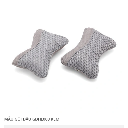
MẪU GỐI ĐẦU GDHL003 KEM