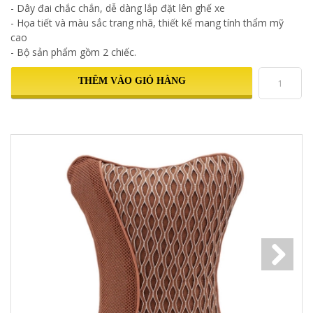
- Dây đai chắc chắn, dễ dàng lắp đặt lên ghế xe
- Họa tiết và màu sắc trang nhã, thiết kế mang tính thẩm mỹ
cao
- Bộ sản phẩm gồm 2 chiếc.
THÊM VÀO GIỎ HÀNG
Next