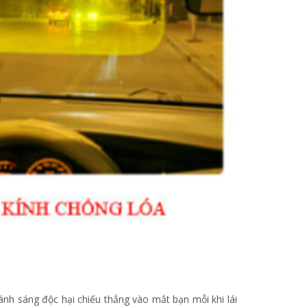
nh sáng độc hại chiếu thẳng vào mắt bạn mỗi khi lái