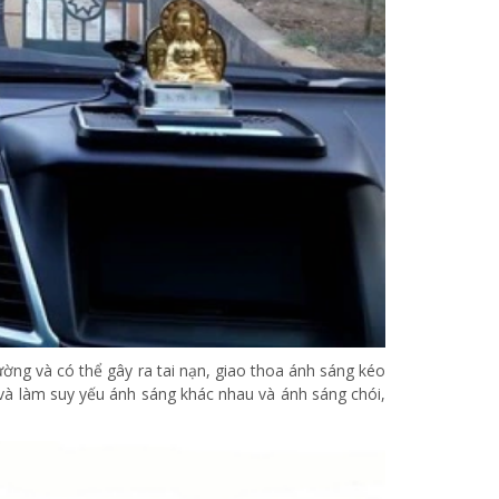
ường và có thể gây ra tai nạn, giao thoa ánh sáng kéo
 và làm suy yếu ánh sáng khác nhau và ánh sáng chói,