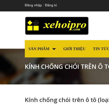
/
Đăng nhập
Đăng kí
SẢN PHẨM
GIỚI THIỆU
TIN TỨ
KÍNH CHỐNG CHÓI TRÊN Ô TÔ
Kính chống chói trên ô tô (loại