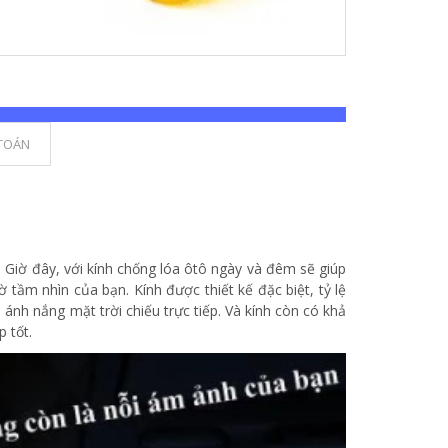
TOÁN
e. Giờ đây, với kính chống lóa ôtô ngày và đêm sẽ giúp
tầm nhìn của bạn. Kính được thiết kế đặc biệt, tỷ lệ
ánh nắng mặt trời chiếu trực tiếp. Và kính còn có khả
 tốt.