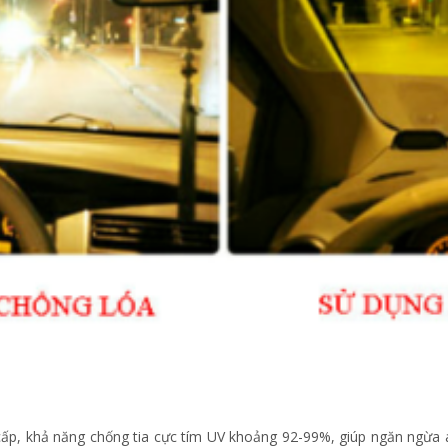
cấp, khả năng chống tia cực tím UV khoảng 92-99%, giúp ngăn ngừa á