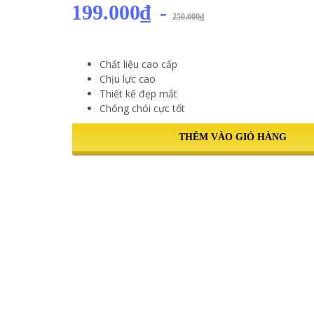
199.000₫
-
250.000₫
Chất liệu cao cấp
Chịu lực cao
Thiết kế đẹp mắt
Chóng chói cực tốt
THÊM VÀO GIỎ HÀNG