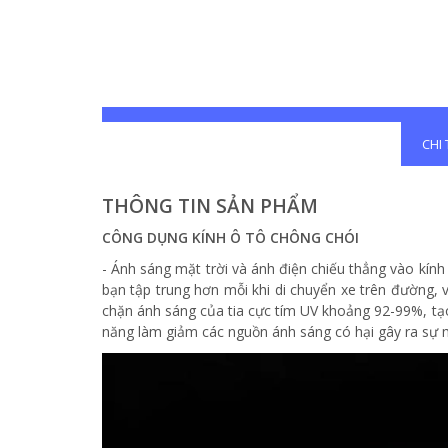
CHI
THÔNG TIN SẢN PHẨM
CÔNG DỤNG KÍNH
Ô TÔ
CHÔNG CHÓI
- Ánh sáng mặt trời và ánh điện chiếu thẳng vào kính 
bạn tập trung hơn mỗi khi di chuyển xe trên đường, 
chặn ánh sáng của tia cực tím UV khoảng 92-99%, tạo 
năng làm giảm các nguồn ánh sáng có hại gây ra sự m